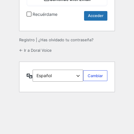
Recuérdame
Registro
|
¿Has olvidado tu contraseña?
← Ir a Doral Voice
Idioma