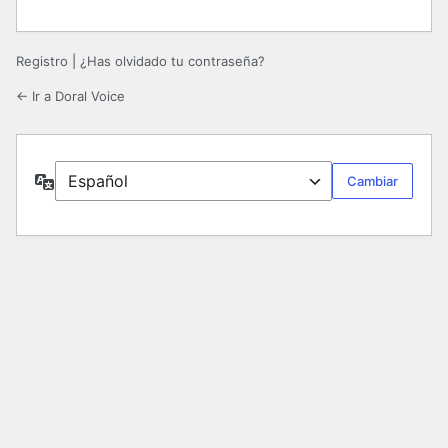
Registro
|
¿Has olvidado tu contraseña?
← Ir a Doral Voice
Idioma