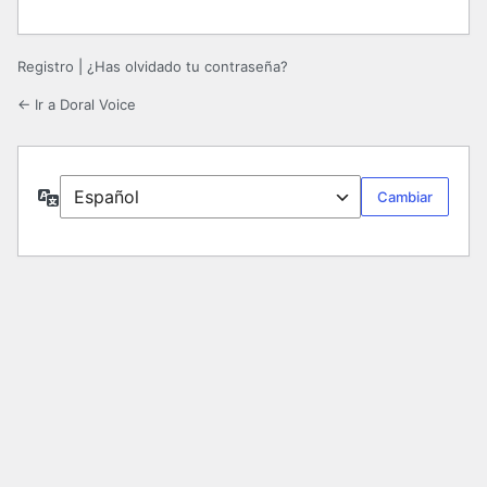
Registro
|
¿Has olvidado tu contraseña?
← Ir a Doral Voice
Idioma