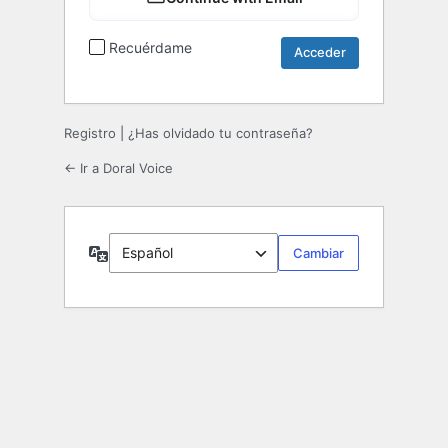
Recuérdame
Registro
|
¿Has olvidado tu contraseña?
← Ir a Doral Voice
Idioma