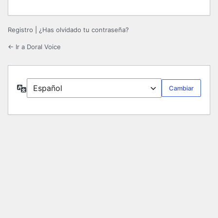
Registro
|
¿Has olvidado tu contraseña?
← Ir a Doral Voice
Idioma