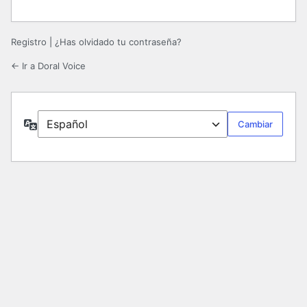
Registro
|
¿Has olvidado tu contraseña?
← Ir a Doral Voice
Idioma