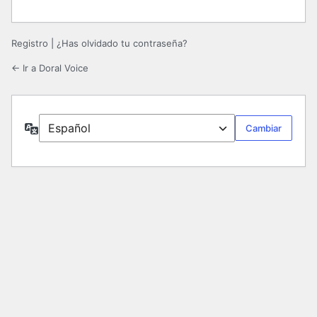
Registro
|
¿Has olvidado tu contraseña?
← Ir a Doral Voice
Idioma