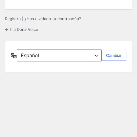
Registro
|
¿Has olvidado tu contraseña?
← Ir a Doral Voice
Idioma