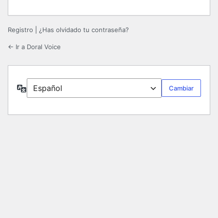
Registro
|
¿Has olvidado tu contraseña?
← Ir a Doral Voice
Idioma