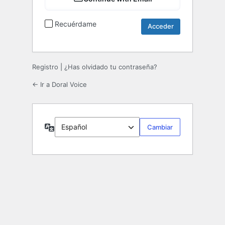
Recuérdame
Registro
|
¿Has olvidado tu contraseña?
← Ir a Doral Voice
Idioma