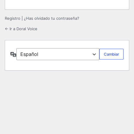
Registro
|
¿Has olvidado tu contraseña?
← Ir a Doral Voice
Idioma