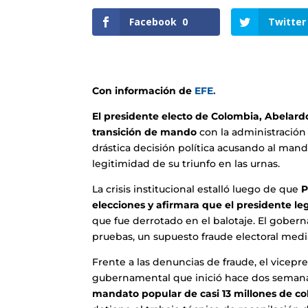
Facebook
0
Twitter
Con información de
EFE.
El presidente electo de Colombia, Abelardo
transición de mando
con la administración s
drástica decisión política acusando al mand
legitimidad de su triunfo en las urnas.
La crisis institucional estalló luego de que
P
elecciones y afirmara que el presidente l
que fue derrotado en el balotaje. El gober
pruebas, un supuesto fraude electoral medi
Frente a las denuncias de fraude, el vice
gubernamental que inició hace dos seman
mandato popular de casi 13 millones de c