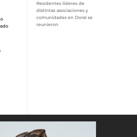
Residentes líderes de
distintas asociaciones y
comunidades en Doral se
do
reunieron
tado
s