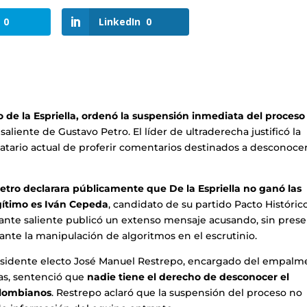
0
LinkedIn
0
 de la Espriella, ordenó la suspensión inmediata del proceso
aliente de Gustavo Petro. El líder de ultraderecha justificó la
atario actual de proferir comentarios destinados a desconocer
etro declarara públicamente que De la Espriella no ganó las
egítimo es Iván Cepeda
, candidato de su partido Pacto Históric
nante saliente publicó un extenso mensaje acusando, sin prese
ante la manipulación de algoritmos en el escrutinio.
presidente electo José Manuel Restrepo, encargado del empalm
as, sentenció que
nadie tiene el derecho de desconocer el
olombianos
. Restrepo aclaró que la suspensión del proceso no