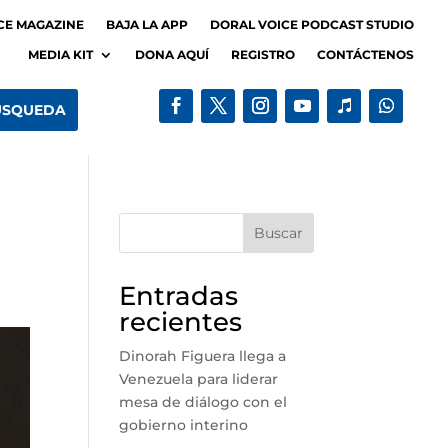
CE MAGAZINE
BAJA LA APP
DORAL VOICE PODCAST STUDIO
MEDIA KIT
DONA AQUÍ
REGISTRO
CONTÁCTENOS
Buscar
Entradas
recientes
Dinorah Figuera llega a
Venezuela para liderar
mesa de diálogo con el
gobierno interino