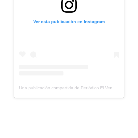
Ver esta publicación en Instagram
Una publicación compartida de Periódico El Venezolano (@elvenezolano_news)