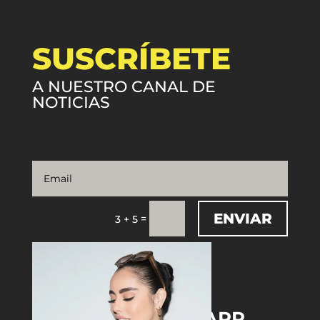
SUSCRÍBETE
A NUESTRO CANAL DE
NOTICIAS
ENVIAR
=
3 + 5
DOWNLOAD THE APP