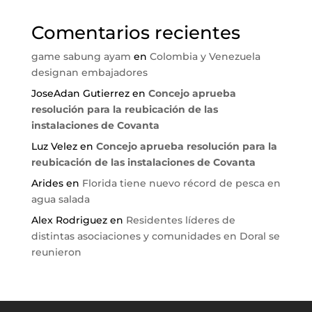
Comentarios recientes
game sabung ayam
en
Colombia y Venezuela
designan embajadores
JoseAdan Gutierrez
en
Concejo aprueba
resolución para la reubicación de las
instalaciones de Covanta
Luz Velez
en
Concejo aprueba resolución para la
reubicación de las instalaciones de Covanta
Arides
en
Florida tiene nuevo récord de pesca en
agua salada
Alex Rodriguez
en
Residentes líderes de
distintas asociaciones y comunidades en Doral se
reunieron