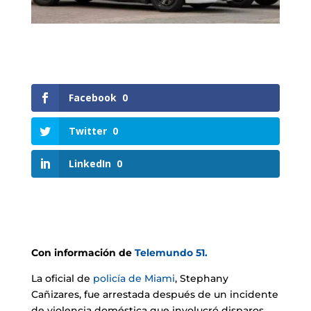
Facebook
0
Twitter
0
LinkedIn
0
Con información de
Telemundo 51.
La oficial de
policía de Miami
, Stephany
Cañizares, fue arrestada después de un incidente
de violencia doméstica que involucró disparos.