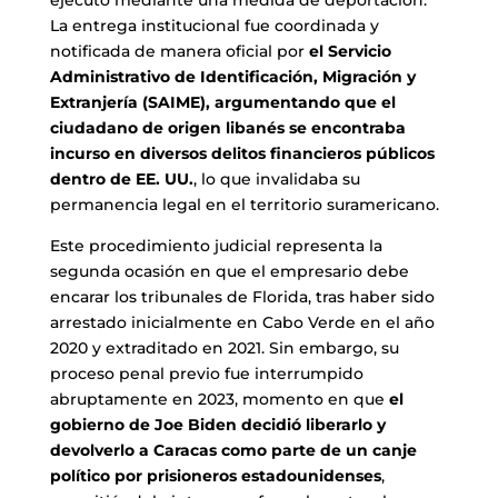
ejecutó mediante una medida de deportación.
La entrega institucional fue coordinada y
notificada de manera oficial por
el Servicio
Administrativo de Identificación, Migración y
Extranjería (SAIME), argumentando que el
ciudadano de origen libanés se encontraba
incurso en diversos delitos financieros públicos
dentro de EE. UU.
, lo que invalidaba su
permanencia legal en el territorio suramericano.
Este procedimiento judicial representa la
segunda ocasión en que el empresario debe
encarar los tribunales de Florida, tras haber sido
arrestado inicialmente en Cabo Verde en el año
2020 y extraditado en 2021. Sin embargo, su
proceso penal previo fue interrumpido
abruptamente en 2023, momento en que
el
gobierno de Joe Biden decidió liberarlo y
devolverlo a Caracas como parte de un canje
político por prisioneros estadounidenses
,