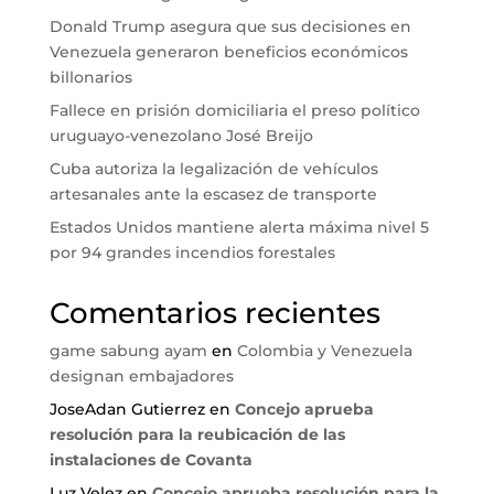
Donald Trump asegura que sus decisiones en
Venezuela generaron beneficios económicos
billonarios
Fallece en prisión domiciliaria el preso político
uruguayo-venezolano José Breijo
Cuba autoriza la legalización de vehículos
artesanales ante la escasez de transporte
Estados Unidos mantiene alerta máxima nivel 5
por 94 grandes incendios forestales
Comentarios recientes
game sabung ayam
en
Colombia y Venezuela
designan embajadores
JoseAdan Gutierrez
en
Concejo aprueba
resolución para la reubicación de las
instalaciones de Covanta
Luz Velez
en
Concejo aprueba resolución para la