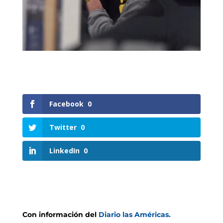
Facebook
0
Twitter
0
LinkedIn
0
Con información del
Diario las Américas.