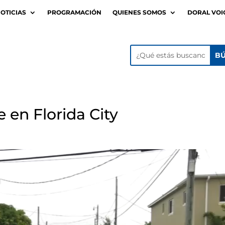
OTICIAS
PROGRAMACIÓN
QUIENES SOMOS
DORAL VOI
 en Florida City