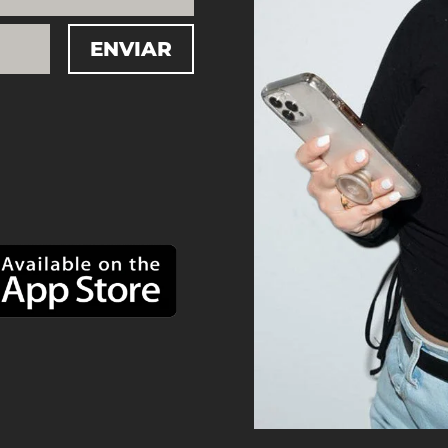
ENVIAR
=