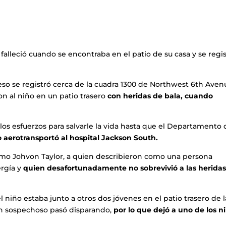
alleció cuando se encontraba en el patio de su casa y se regi
eso se registró cerca de la cuadra 1300 de Northwest 6th Aven
n al niño en un patio trasero
con heridas de bala, cuando
s esfuerzos para salvarle la vida hasta que el Departamento 
o aerotransportó al hospital Jackson South.
como Johvon Taylor, a quien describieron como una persona
ergía y
quien desafortunadamente no sobrevivió a las herida
el niño estaba junto a otros dos jóvenes en el patio trasero de l
n sospechoso pasó disparando,
por lo que dejó a uno de los n