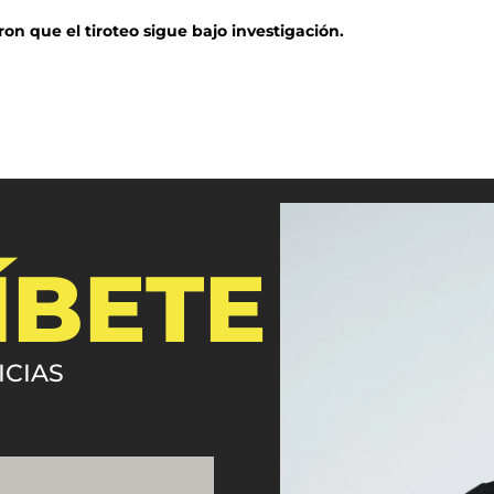
ron que el tiroteo sigue bajo investigación.
ÍBETE
ICIAS