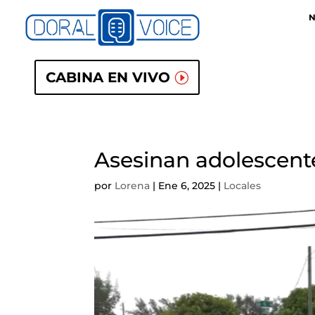
N
CABINA EN VIVO
Asesinan adolescente
por
Lorena
|
Ene 6, 2025
|
Locales