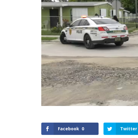
Facebook
0
Twitter