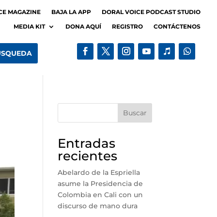
CE MAGAZINE
BAJA LA APP
DORAL VOICE PODCAST STUDIO
MEDIA KIT
DONA AQUÍ
REGISTRO
CONTÁCTENOS
Buscar
Entradas
recientes
Abelardo de la Espriella
asume la Presidencia de
Colombia en Cali con un
discurso de mano dura