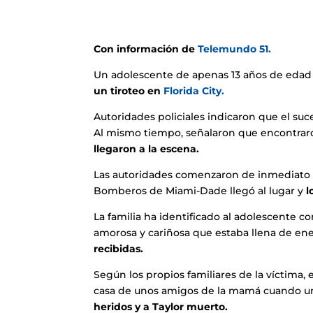
Con información de
Telemundo 51.
Un adolescente de apenas 13 años de edad f
un tiroteo en
Florida City.
Autoridades policiales indicaron que el suc
Al mismo tiempo, señalaron que encontraro
llegaron a la escena.
Las autoridades comenzaron de inmediato lo
Bomberos de Miami-Dade llegó al lugar y
l
La familia ha identificado al adolescente 
amorosa y cariñosa que estaba llena de en
recibidas.
Según los propios familiares de la víctima, 
casa de unos amigos de la mamá cuando u
heridos y a Taylor muerto.