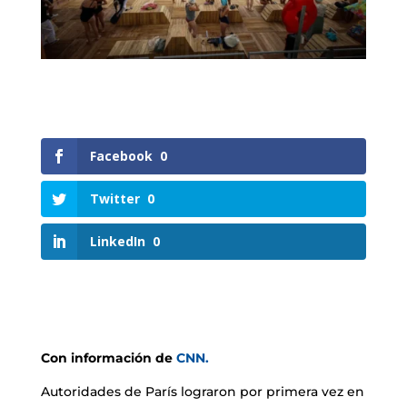
Facebook
0
Twitter
0
LinkedIn
0
Con información de
CNN.
Autoridades de París lograron por primera vez en