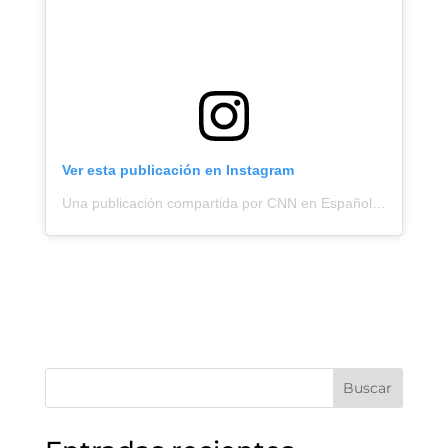
Ver esta publicación en Instagram
Una publicación compartida por CNN en Español (@cnnee)
Buscar