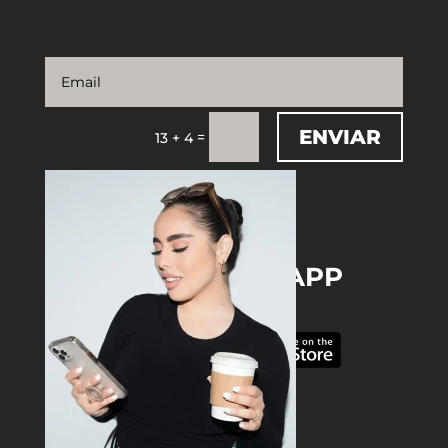
ENVIAR
=
13 + 4
DOWNLOAD THE APP