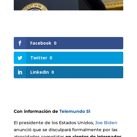
Facebook
0
Twitter
0
LinkedIn
0
Con información de
Telemundo 51
El presidente de los Estados Unidos,
Joe Biden
anunció que se disculpará formalmente por las
atrocidades cometidas
en cientos de internados