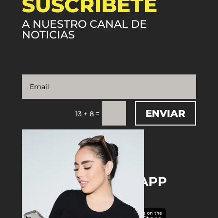
SUSCRÍBETE
A NUESTRO CANAL DE
NOTICIAS
ENVIAR
=
13 + 8
DOWNLOAD THE APP