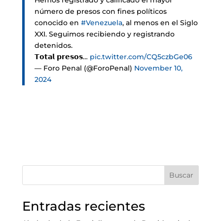
Hemos registrado y calificado el mayor
número de presos con fines políticos
conocido en
#Venezuela
, al menos en el Siglo
XXI. Seguimos recibiendo y registrando
detenidos.
𝗧𝗼𝘁𝗮𝗹 𝗽𝗿𝗲𝘀𝗼𝘀…
pic.twitter.com/CQ5czbGe06
— Foro Penal (@ForoPenal)
November 10,
2024
Buscar
Entradas recientes