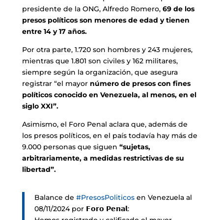
presidente de la ONG, Alfredo Romero,
69 de los
presos políticos son menores de edad y tienen
entre 14 y 17 años.
Por otra parte, 1.720 son hombres y 243 mujeres,
mientras que 1.801 son civiles y 162 militares,
siempre según la organización, que asegura
registrar “el mayor
número de presos con fines
políticos conocido en Venezuela, al menos, en el
siglo XXI”.
Asimismo, el Foro Penal aclara que, además de
los presos políticos, en el país todavía hay más de
9.000 personas que siguen
“sujetas,
arbitrariamente, a medidas restrictivas de su
libertad”.
Balance de
#PresosPoliticos
en Venezuela al
08/11/2024 por 𝗙𝗼𝗿𝗼 𝗣𝗲𝗻𝗮𝗹: