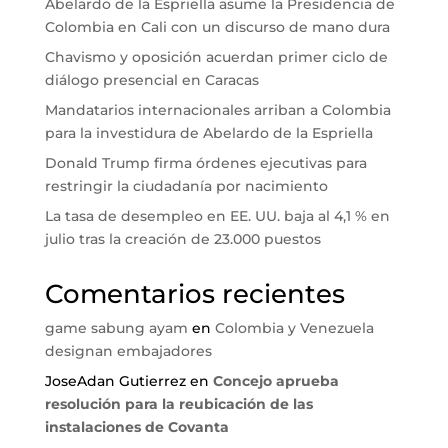
Abelardo de la Espriella asume la Presidencia de
Colombia en Cali con un discurso de mano dura
Chavismo y oposición acuerdan primer ciclo de
diálogo presencial en Caracas
Mandatarios internacionales arriban a Colombia
para la investidura de Abelardo de la Espriella
Donald Trump firma órdenes ejecutivas para
restringir la ciudadanía por nacimiento
La tasa de desempleo en EE. UU. baja al 4,1 % en
julio tras la creación de 23.000 puestos
Comentarios recientes
game sabung ayam
en
Colombia y Venezuela
designan embajadores
JoseAdan Gutierrez
en
Concejo aprueba
resolución para la reubicación de las
instalaciones de Covanta