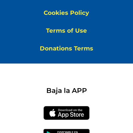
Cookies Policy
Terms of Use
Donations Terms
Baja la APP