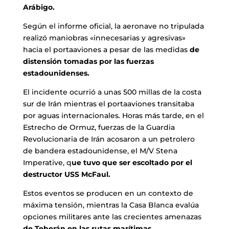
Arábigo.
Según el informe oficial, la aeronave no tripulada
realizó maniobras «innecesarias y agresivas»
hacia el portaaviones a pesar de las medidas
de
distensión tomadas por las fuerzas
estadounidenses.
El incidente ocurrió a unas 500 millas de la costa
sur de Irán mientras el portaaviones transitaba
por aguas internacionales. Horas más tarde, en el
Estrecho de Ormuz, fuerzas de la Guardia
Revolucionaria de Irán acosaron a un petrolero
de bandera estadounidense, el M/V Stena
Imperative, q
ue tuvo que ser escoltado por el
destructor USS McFaul.
Estos eventos se producen en un contexto de
máxima tensión, mientras la Casa Blanca evalúa
opciones militares ante las crecientes amenazas
de Teherán en las rutas marítimas