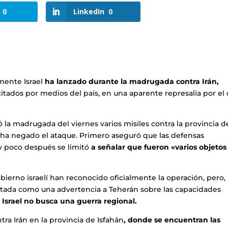
0
LinkedIn
0
mente Israel
ha lanzado durante la madrugada contra Irán,
itados por medios del país, en una aparente represalia por el
 la madrugada del viernes varios misiles contra la provincia d
ís ha negado el ataque. Primero aseguró que las defensas
y poco después se limitó
a señalar que fueron «varios objetos
ierno israelí han reconocido oficialmente la operación, pero,
tada como una advertencia a Teherán sobre las capacidades
Israel no busca una guerra regional.
tra Irán en la provincia de Isfahán
, donde se encuentran las