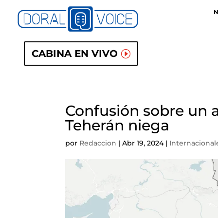
N
CABINA EN VIVO
Confusión sobre un at
Teherán niega
por
Redaccion
|
Abr 19, 2024
|
Internacional