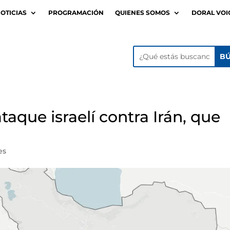
OTICIAS
PROGRAMACIÓN
QUIENES SOMOS
DORAL VOI
aque israelí contra Irán, que
es