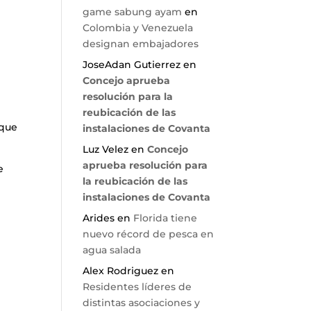
game sabung ayam
en
Colombia y Venezuela
designan embajadores
JoseAdan Gutierrez
en
Concejo aprueba
resolución para la
reubicación de las
 que
instalaciones de Covanta
Luz Velez
en
Concejo
aprueba resolución para
e
la reubicación de las
instalaciones de Covanta
Arides
en
Florida tiene
nuevo récord de pesca en
agua salada
Alex Rodriguez
en
Residentes líderes de
distintas asociaciones y