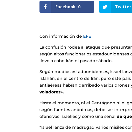
Facebook
0
Twitter
Con información de
EFE
La confusión rodea al ataque que presunta
según altos funcionarios estadounidenses c
llevo a cabo Irán el pasado sábado.
Según medios estadounidenses, Israel lanzó
Isfahán, en el centro de Irán, pero este pa
antiaéreas habían derribado varios drones 
voladores».
Hasta el momento, ni el Pentágono ni el gob
según fuentes anónimas, debe ser interpre
ofensivas israelíes y como una señal
de que 
“Israel lanza de madrugad varios misiles con