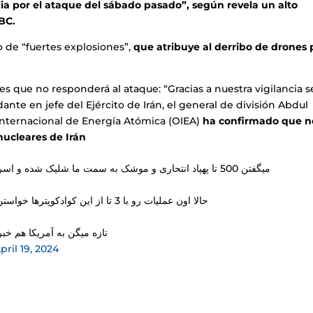
alia por el ataque del sábado pasado”, según revela un alto
BC.
do de “fuertes explosiones”,
que atribuye al derribo de drones 
nes que no responderá al ataque: “Gracias a nuestra vigilancia s
ante en jefe del Ejército de Irán, el general de división Abdul
nternacional de Energía Atómica (OIEA)
ha confirmado que n
nucleares de Irán
میگفتن 500 تا پهپاد انتحاری و موشک به سمت ما شلیک شده و اسرائیل تحت بزرگترین حمله پهپادی جهان قرار گرفته
حالا اون عملیات رو با 3 تا از این کوادکوپترها خواستن جواب بدن که هر سه‌تاشون سرنگون شدن 😂😂
تازه میگن به آمریکا هم 🙂
pril 19, 2024