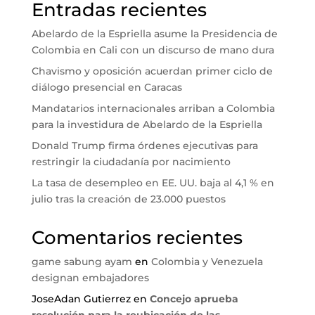
Entradas recientes
Abelardo de la Espriella asume la Presidencia de
Colombia en Cali con un discurso de mano dura
Chavismo y oposición acuerdan primer ciclo de
diálogo presencial en Caracas
Mandatarios internacionales arriban a Colombia
para la investidura de Abelardo de la Espriella
Donald Trump firma órdenes ejecutivas para
restringir la ciudadanía por nacimiento
La tasa de desempleo en EE. UU. baja al 4,1 % en
julio tras la creación de 23.000 puestos
Comentarios recientes
game sabung ayam
en
Colombia y Venezuela
designan embajadores
JoseAdan Gutierrez
en
Concejo aprueba
resolución para la reubicación de las