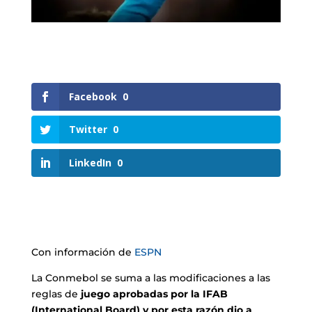
Facebook
0
Twitter
0
LinkedIn
0
Con información de
ESPN
La Conmebol se suma a las modificaciones a las
reglas de
juego aprobadas por la IFAB
(International Board) y por esta razón dio a