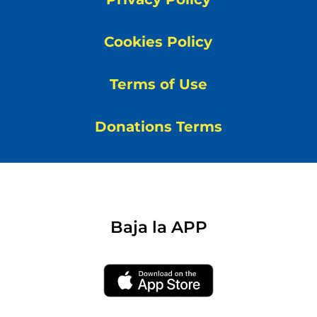
Cookies Policy
Terms of Use
Donations Terms
Baja la APP