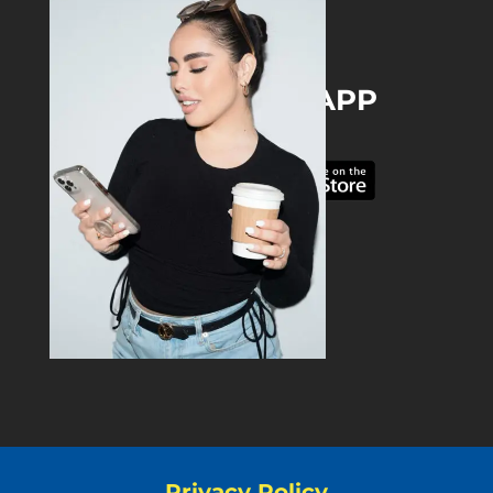
DOWNLOAD THE APP
Privacy Policy