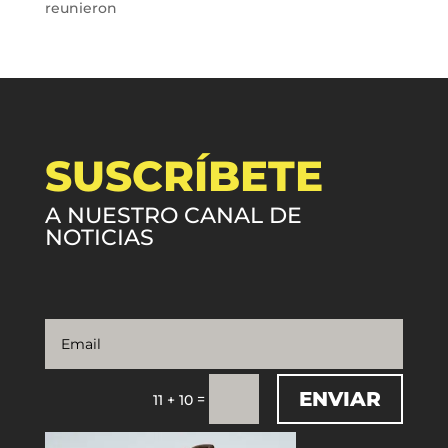
reunieron
SUSCRÍBETE
A NUESTRO CANAL DE
NOTICIAS
ENVIAR
=
11 + 10