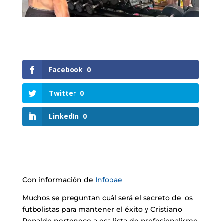
Facebook
0
Twitter
0
LinkedIn
0
Con información de
Infobae
Muchos se preguntan cuál será el secreto de los
futbolistas para mantener el éxito y Cristiano
Ronaldo pertenece a esa lista de profesionalismo