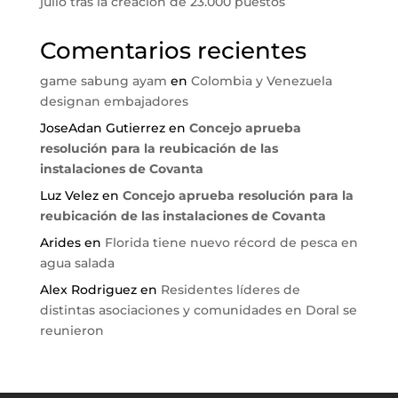
julio tras la creación de 23.000 puestos
Comentarios recientes
game sabung ayam
en
Colombia y Venezuela
designan embajadores
JoseAdan Gutierrez
en
Concejo aprueba
resolución para la reubicación de las
instalaciones de Covanta
Luz Velez
en
Concejo aprueba resolución para la
reubicación de las instalaciones de Covanta
Arides
en
Florida tiene nuevo récord de pesca en
agua salada
Alex Rodriguez
en
Residentes líderes de
distintas asociaciones y comunidades en Doral se
reunieron