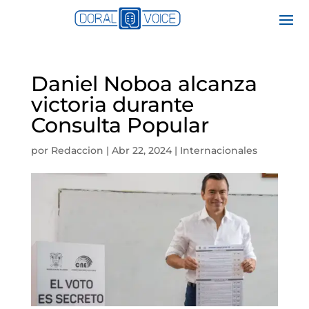
Daniel Noboa alcanza
victoria durante
Consulta Popular
por
Redaccion
|
Abr 22, 2024
|
Internacionales