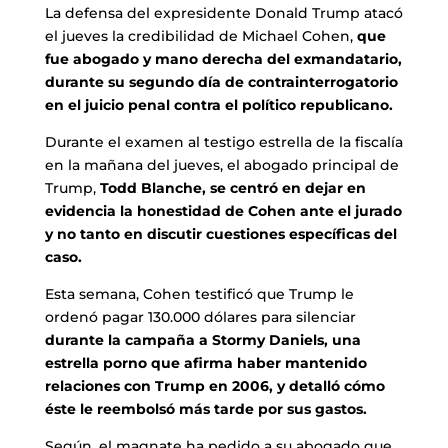
La defensa del expresidente Donald Trump atacó
el jueves la credibilidad de Michael Cohen,
que
fue abogado y mano derecha del exmandatario,
durante su segundo día de contrainterrogatorio
en el juicio penal contra el político republicano.
Durante el examen al testigo estrella de la fiscalía
en la mañana del jueves, el abogado principal de
Trump,
Todd Blanche, se centró en dejar en
evidencia la honestidad de Cohen ante el jurado
y no tanto en discutir cuestiones específicas del
caso.
Esta semana, Cohen testificó que Trump le
ordenó pagar 130.000 dólares para silenciar
durante la campaña a Stormy Daniels, una
estrella porno que afirma haber mantenido
relaciones con Trump en 2006, y detalló cómo
éste le reembolsó más tarde por sus gastos.
Según, el magnate ha pedido a su abogado que