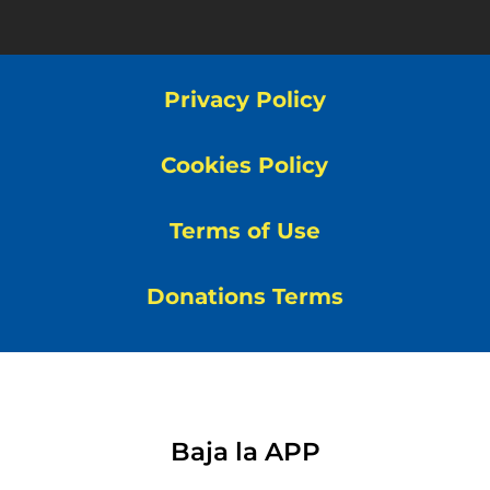
Privacy Policy
Cookies Policy
Terms of Use
Donations Terms
Baja la APP