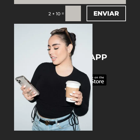
ENVIAR
=
2 + 10
DOWNLOAD THE APP