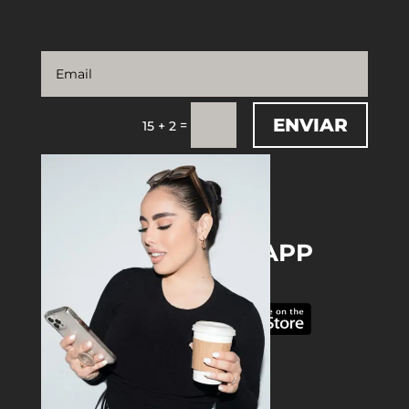
ENVIAR
=
15 + 2
DOWNLOAD THE APP