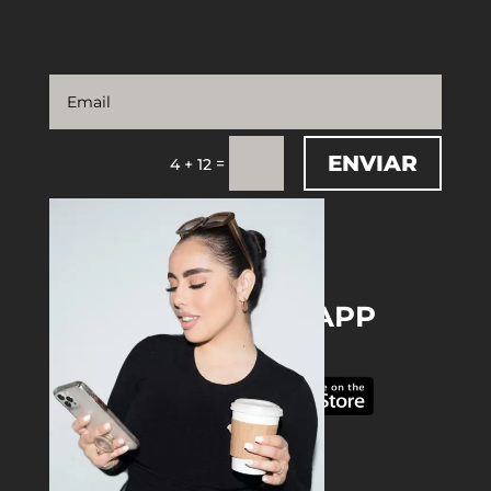
ENVIAR
=
4 + 12
DOWNLOAD THE APP