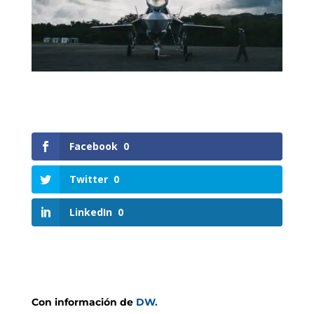
Facebook
0
Twitter
0
LinkedIn
0
Con información de
DW.