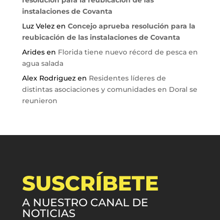
resolución para la reubicación de las
instalaciones de Covanta
Luz Velez
en
Concejo aprueba resolución para la
reubicación de las instalaciones de Covanta
Arides
en
Florida tiene nuevo récord de pesca en
agua salada
Alex Rodriguez
en
Residentes líderes de
distintas asociaciones y comunidades en Doral se
reunieron
SUSCRÍBETE
A NUESTRO CANAL DE
NOTICIAS