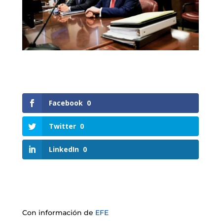
Facebook
0
Twitter
0
LinkedIn
0
Con información de
EFE