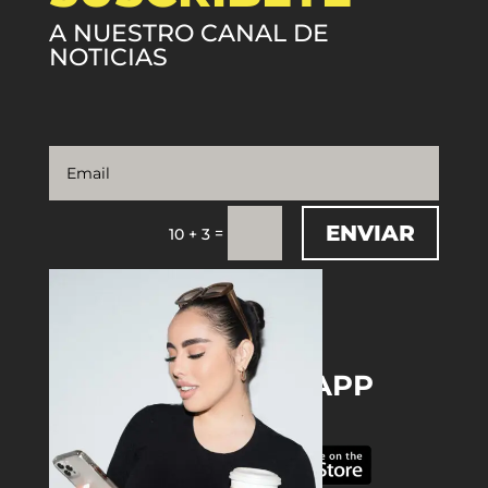
A NUESTRO CANAL DE
NOTICIAS
ENVIAR
=
10 + 3
DOWNLOAD THE APP