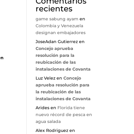
Comentarios
recientes
game sabung ayam
en
Colombia y Venezuela
designan embajadores
JoseAdan Gutierrez
en
Concejo aprueba
resolución para la
en
reubicación de las
instalaciones de Covanta
Luz Velez
en
Concejo
aprueba resolución para
la reubicación de las
instalaciones de Covanta
Arides
en
Florida tiene
nuevo récord de pesca en
agua salada
Alex Rodriguez
en