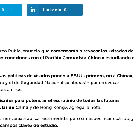
0
LinkedIn
0
arco Rubio, anunció que
comenzarán a revocar los «visados de
con conexiones con el Partido Comunista Chino o estudiando 
as políticas de visados ponen a EE.UU. primero, no a China»,
o y el de Seguridad Nacional colaborarán para «revocar
tes chinos.
isados para potenciar el escrutinio de todas las futuras
ular de China
y de Hong Kong», agrega la nota.
omenzará» a aplicar esa medida, pero sin especificar cuándo, y
 «campos clave» de estudio.