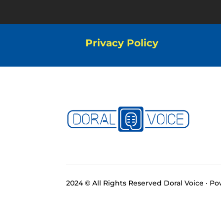
Privacy Policy
2024 © All Rights Reserved Doral Voice · 