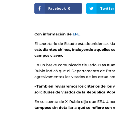
Facebook
0
Twitter
Con información de
EFE.
El secretario de Estado estadounidense, M
estudiantes chinos, incluyendo aquellos 
campos clave».
En un breve comunicado titulado
«Las nuev
Rubio indicó que el Departamento de Estad
agresivamente» los visados de los estudian
«También revisaremos los criterios de los v
solicitudes de visados de la República Pop
En su cuenta de X, Rubio dijo que EE.UU. «c
tampoco sin detallar a qué se refiere con