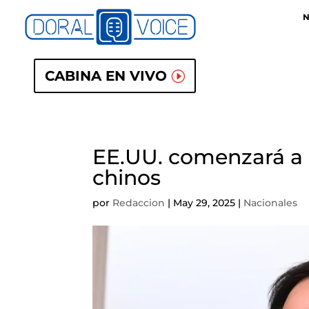
N
CABINA EN VIVO
EE.UU. comenzará a 
chinos
por
Redaccion
|
May 29, 2025
|
Nacionales