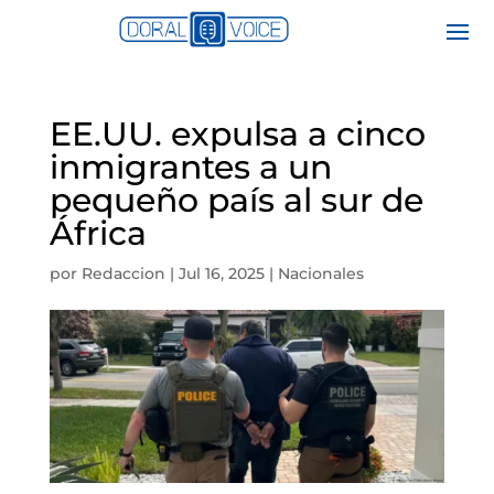
EE.UU. expulsa a cinco
inmigrantes a un
pequeño país al sur de
África
por
Redaccion
|
Jul 16, 2025
|
Nacionales