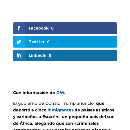
Facebook
0
Twitter
0
LinkedIn
0
Con información de
DW.
El gobierno de Donald Trump anunció
que
deportó a cinco
inmigrantes
de países asiáticos
y caribeños a Esuatini, un pequeño país del sur
de África, alegando que son «criminales
condenados» y sus propios países se niegan a