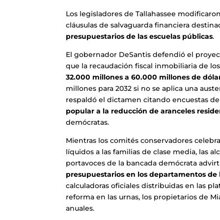
Los legisladores de Tallahassee modificaron
cláusulas de salvaguarda financiera destin
presupuestarios de las escuelas públicas
.
El gobernador DeSantis defendió el proyect
que la recaudación fiscal inmobiliaria de
32.000 millones a 60.000 millones de dólar
millones para 2032 si no se aplica una auste
respaldó el dictamen citando encuestas de
popular a la reducción de aranceles reside
demócratas.
Mientras los comités conservadores celebra
líquidos a las familias de clase media, las 
portavoces de la bancada demócrata advir
presupuestarios en los departamentos de bo
calculadoras oficiales distribuidas en las pl
reforma en las urnas, los propietarios de 
anuales.