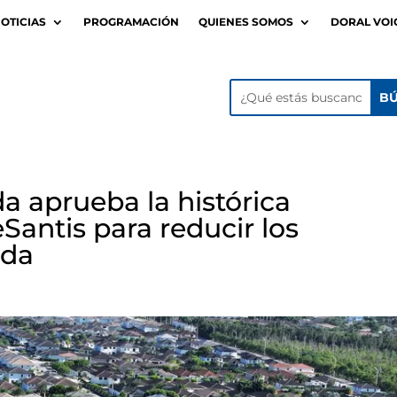
OTICIAS
PROGRAMACIÓN
QUIENES SOMOS
DORAL VOI
a aprueba la histórica
antis para reducir los
nda