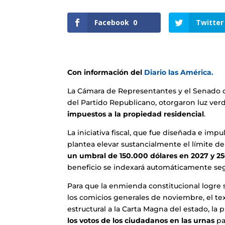
Facebook
0
Twitter
Con información del
Diario las América.
La Cámara de Representantes y el Senado de
del Partido Republicano, otorgaron luz ver
impuestos a la propiedad residencial
.
La iniciativa fiscal, que fue diseñada e im
plantea elevar sustancialmente el límite d
un umbral de 150.000 dólares en 2027 y 25
beneficio se indexará automáticamente segú
Para que la enmienda constitucional logre s
los comicios generales de noviembre, el tex
estructural a la Carta Magna del estado, la
los votos de los ciudadanos en las urnas
pa