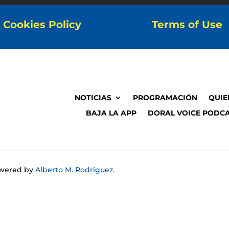
Cookies Policy
Terms of Use
NOTICIAS
PROGRAMACIÓN
QUIE
BAJA LA APP
DORAL VOICE PODCA
Powered by
Alberto M. Rodriguez.