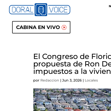
N
CABINA EN VIVO
El Congreso de Florid
propuesta de Ron DeS
impuestos a la vivie
por
Redaccion
|
Jun 3, 2026
|
Locales