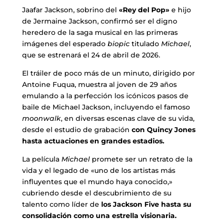
Jaafar Jackson, sobrino del
«Rey del Pop»
e hijo
de Jermaine Jackson, confirmó ser el digno
heredero de la saga musical en las primeras
imágenes del esperado
biopic
titulado
Michael
,
que se estrenará el 24 de abril de 2026.
El tráiler de poco más de un minuto, dirigido por
Antoine Fuqua, muestra al joven de 29 años
emulando a la perfección los icónicos pasos de
baile de Michael Jackson, incluyendo el famoso
moonwalk
, en diversas escenas clave de su vida,
desde el estudio de grabación
con Quincy Jones
hasta actuaciones en grandes estadios.
La película
Michael
promete ser un retrato de la
vida y el legado de «uno de los artistas más
influyentes que el mundo haya conocido,»
cubriendo desde el descubrimiento de su
talento como líder de
los Jackson Five hasta su
consolidación como una estrella visionaria.