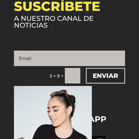
SUSCRÍBETE
A NUESTRO CANAL DE
NOTICIAS
ENVIAR
=
5 + 9
DOWNLOAD THE APP