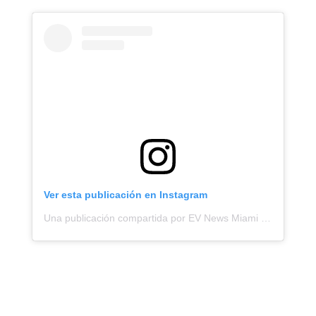
Ver esta publicación en Instagram
Una publicación compartida por EV News Miami (@evnewsmiami)