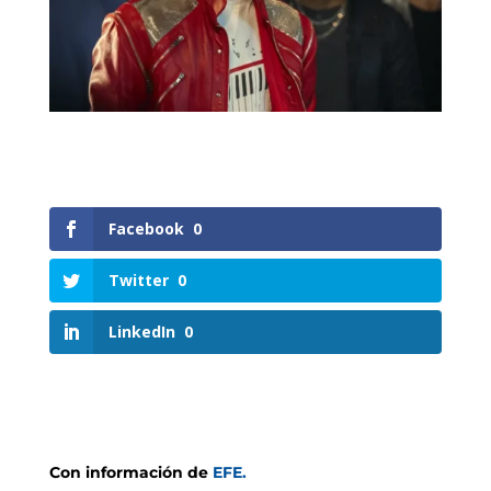
Facebook
0
Twitter
0
LinkedIn
0
Con información de
EFE.