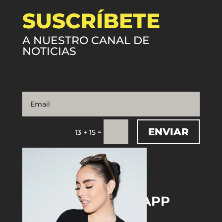
SUSCRÍBETE
A NUESTRO CANAL DE
NOTICIAS
ENVIAR
=
13 + 15
DOWNLOAD THE APP