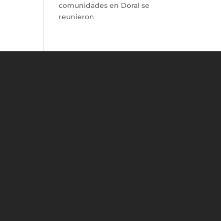
comunidades en Doral se
reunieron