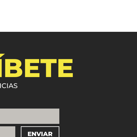
ÍBETE
ICIAS
ENVIAR
=