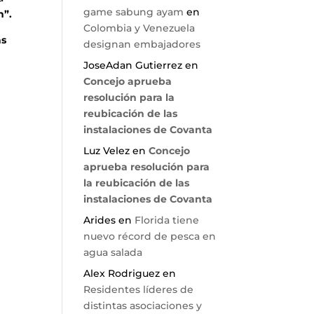
game sabung ayam
en
n”.
Colombia y Venezuela
as
designan embajadores
JoseAdan Gutierrez
en
Concejo aprueba
resolución para la
reubicación de las
instalaciones de Covanta
Luz Velez
en
Concejo
aprueba resolución para
la reubicación de las
instalaciones de Covanta
Arides
en
Florida tiene
nuevo récord de pesca en
agua salada
Alex Rodriguez
en
Residentes líderes de
distintas asociaciones y