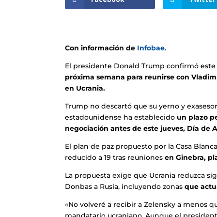
Con información de
Infobae.
El presidente Donald Trump confirmó este m
próxima semana para reunirse con Vladimir
en Ucrania.
Trump no descartó que su yerno y exasesor,
estadounidense ha establecido
un plazo pe
negociación antes de este jueves, Día de A
El plan de paz propuesto por la Casa Blan
reducido a 19 tras reuniones
en Ginebra, pl
La propuesta exige que Ucrania reduzca sig
Donbas a Rusia, incluyendo zonas
que actu
«No volveré a recibir a Zelensky a menos q
mandatario ucraniano. Aunque el president