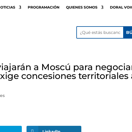
OTICIAS
PROGRAMACIÓN
QUIENES SOMOS
DORAL VOI
iajarán a Moscú para negocia
ige concesiones territoriales 
les
LinkedIn