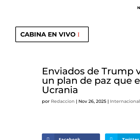
N
CABINA EN VIVO
Enviados de Trump v
un plan de paz que ex
Ucrania
por
Redaccion
|
Nov 26, 2025
|
Internaciona
Facebook
Twitter