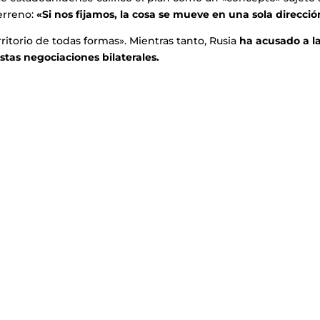
erreno:
«Si nos fijamos, la cosa se mueve en una sola direcció
ritorio de todas formas». Mientras tanto, Rusia
ha acusado a l
tas negociaciones bilaterales.