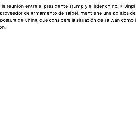
a reunión entre el presidente Trump y el líder chino, Xi Jinpi
l proveedor de armamento de Taipéi, mantiene una política de
la postura de China, que considera la situación de Taiwán como 
on.