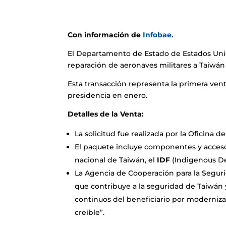
Con información de
Infobae.
El Departamento de Estado de Estados Unid
reparación de aeronaves militares a Taiwá
Esta transacción representa la primera vent
presidencia en enero.
Detalles de la Venta:
La solicitud fue realizada por la Oficina
El paquete incluye componentes y acceso
nacional de Taiwán, el
IDF
(Indigenous De
La Agencia de Cooperación para la Segurid
que contribuye a la seguridad de Taiwán y 
continuos del beneficiario por moderniz
creíble”.