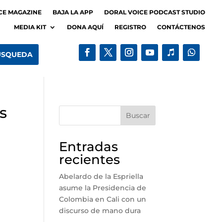
CE MAGAZINE
BAJA LA APP
DORAL VOICE PODCAST STUDIO
MEDIA KIT
DONA AQUÍ
REGISTRO
CONTÁCTENOS
s
Buscar
Entradas
recientes
Abelardo de la Espriella
asume la Presidencia de
Colombia en Cali con un
discurso de mano dura