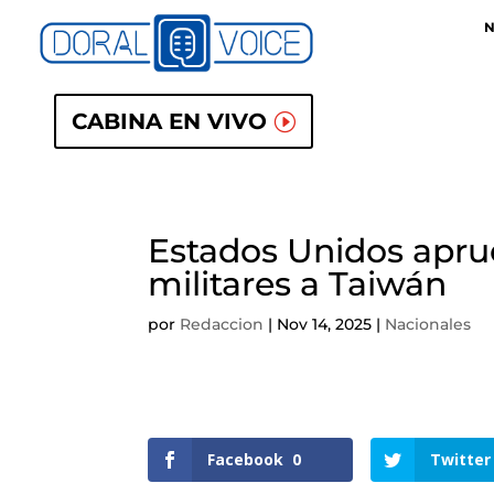
N
CABINA EN VIVO
Estados Unidos apru
militares a Taiwán
por
Redaccion
|
Nov 14, 2025
|
Nacionales
Facebook
0
Twitter