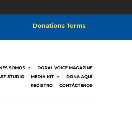
Donations Terms
NES SOMOS
DORAL VOICE MAGAZINE
ST STUDIO
MEDIA KIT
DONA AQUÍ
REGISTRO
CONTÁCTENOS