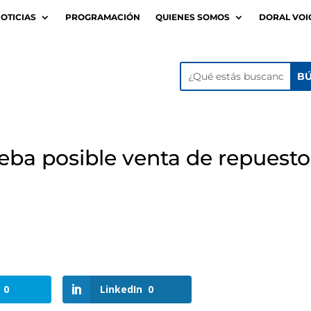
OTICIAS
PROGRAMACIÓN
QUIENES SOMOS
DORAL VOI
eba posible venta de repuesto
0
LinkedIn
0