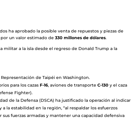
os ha aprobado la posible venta de repuestos y piezas de
n por un valor estimado de
330 millones de dólares
.
a militar a la isla desde el regreso de Donald Trump a la
 de Representación de Taipéi en Washington.
rios para los cazas
F-16
, aviones de transporte
C-130
y el caza
fense Fighter).
ad de la Defensa (DSCA) ha justificado la operación al indicar
a la estabilidad en la región, “al respaldar los esfuerzos
ar sus fuerzas armadas y mantener una capacidad defensiva