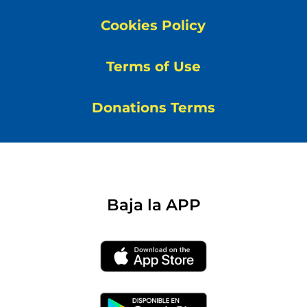
Cookies Policy
Terms of Use
Donations Terms
Baja la APP