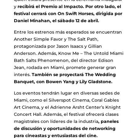
y
recibirá el Premio al Impacto. Por otro lado, el
festival cerrará con On Swift Horses, dirigida por
Daniel Minahan, el sábado 12 de abril.
Entre los estrenos más esperados se encuentran
Another Simple Favor y The Salt Path,
protagonizada por Jason Isaacs y Gillian
Anderson. Además, Know Me – The Untold Miami
Bath Salts Phenomenon, del director Edison
Jean, rodada en Miami, promete generar gran
interés.
También se proyectará The Wedding
Banquet, con Bowen Yang y Lily Gladstone.
Los eventos tendrán lugar en diversas sedes de
Miami, como el Silverspot Cinema, Coral Gables
Art Cinema, y el Adrienne Arsht Center’s Knight
Concert Hall. Además, el festival ofrecerá clases
magistrales con líderes de la industria
, paneles
de discusión y oportunidades de networking
para cineastas y entusiastas del cine.