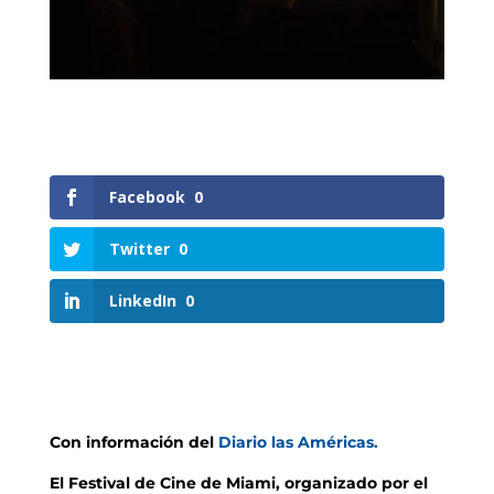
Facebook
0
Twitter
0
LinkedIn
0
Con información del
Diario las Américas.
El Festival de Cine de Miami, organizado por el