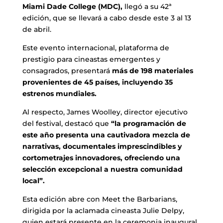
Miami Dade College (MDC),
llegó a su 42ª
edición, que se llevará a cabo desde este 3 al 13
de abril.
Este evento internacional, plataforma de
prestigio para cineastas emergentes y
consagrados, presentará
más de 198 materiales
provenientes de 45 países, incluyendo 35
estrenos mundiales.
Al respecto, James Woolley, director ejecutivo
del festival, destacó que
“la programación de
este año presenta una cautivadora mezcla de
narrativas, documentales imprescindibles y
cortometrajes innovadores, ofreciendo una
selección excepcional a nuestra comunidad
local”.
Esta edición abre con Meet the Barbarians,
dirigida por la aclamada cineasta Julie Delpy,
quien estará presente en la ceremonia inaugural