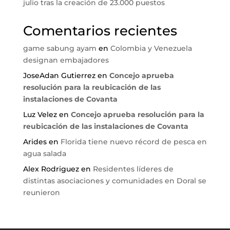
julio tras la creación de 23.000 puestos
Comentarios recientes
game sabung ayam
en
Colombia y Venezuela
designan embajadores
JoseAdan Gutierrez
en
Concejo aprueba
resolución para la reubicación de las
instalaciones de Covanta
Luz Velez
en
Concejo aprueba resolución para la
reubicación de las instalaciones de Covanta
Arides
en
Florida tiene nuevo récord de pesca en
agua salada
Alex Rodriguez
en
Residentes líderes de
distintas asociaciones y comunidades en Doral se
reunieron