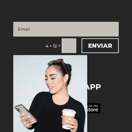
ENVIAR
=
4 + 12
DOWNLOAD THE APP