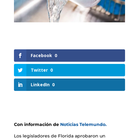
Facebook
0
Twitter
0
LinkedIn
0
Con información de
Noticias Telemundo.
Los legisladores de Florida aprobaron un