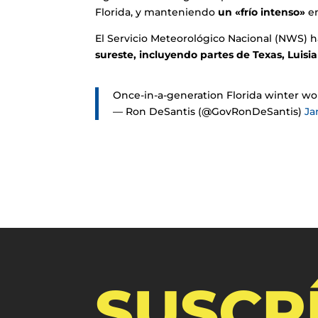
Florida, y manteniendo
un «frío intenso»
en
El Servicio Meteorológico Nacional (NWS) 
sureste, incluyendo partes de Texas, Luisia
Once-in-a-generation Florida winter 
— Ron DeSantis (@GovRonDeSantis)
Ja
SUSCR