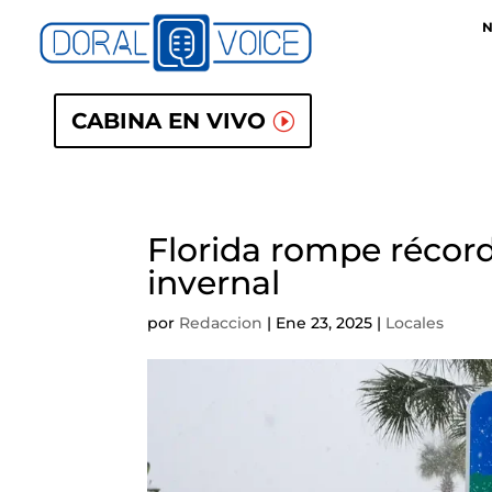
N
CABINA EN VIVO
Florida rompe récord
invernal
por
Redaccion
|
Ene 23, 2025
|
Locales