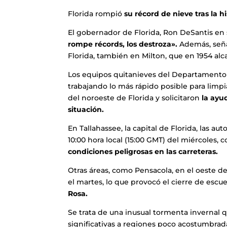
Florida rompió
su récord de nieve tras la h
El gobernador de Florida, Ron DeSantis en s
rompe récords, los destroza».
Además, señal
Florida, también en Milton, que en 1954 al
Los equipos quitanieves del Departamento
trabajando lo más rápido posible para limpi
del noroeste de Florida y solicitaron
la ayu
situación.
En Tallahassee, la capital de Florida, las a
10:00 hora local (15:00 GMT) del miércoles, 
condiciones peligrosas en las carreteras.
Otras áreas, como Pensacola, en el oeste d
el martes, lo que provocó el cierre de escue
Rosa.
Se trata de una inusual tormenta invernal 
significativas a regiones poco acostumbrada