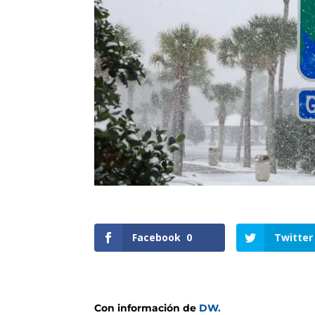
Facebook
0
Twitter
Con información de
DW.