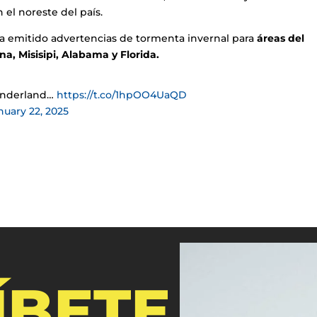
 el noreste del país.
ha emitido advertencias de tormenta invernal para
áreas del
na, Misisipi, Alabama y Florida.
wonderland…
https://t.co/1hpOO4UaQD
nuary 22, 2025
ÍBETE