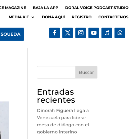
CE MAGAZINE
BAJA LA APP
DORAL VOICE PODCAST STUDIO
MEDIA KIT
DONA AQUÍ
REGISTRO
CONTÁCTENOS
Buscar
Entradas
recientes
Dinorah Figuera llega a
Venezuela para liderar
mesa de diálogo con el
gobierno interino