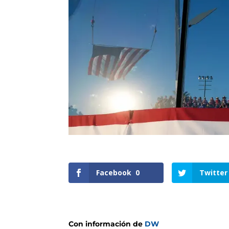
Facebook
0
Twitter
Con información de
DW