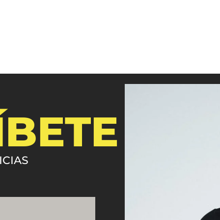
ÍBETE
ICIAS