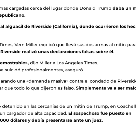
rmas cargadas cerca del lugar donde Donald Trump
daba un m
republicano.
 alguacil de Riverside (California), donde ocurrieron los hec
Times, Vem Miller explicó que llevó sus dos armas al mitin par
 Riverside realizó unas declaraciones falsas sobre él
.
 demostrable»,
dijo Miller a Los Angeles Times.
e suicidó profesionalmente», aseguró
parando una «demanda masiva» contra el condado de Riversid
que todo lo que dijeron es falso.
Simplemente va a ser mal
e detenido en las cercanías de un mitin de Trump, en Coachell
 un cargador de alta capacidad.
El sospechoso fue puesto en
.000 dólares y debía presentarse ante un juez.