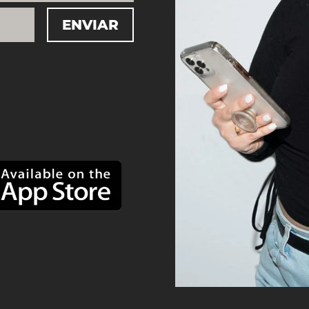
ENVIAR
=