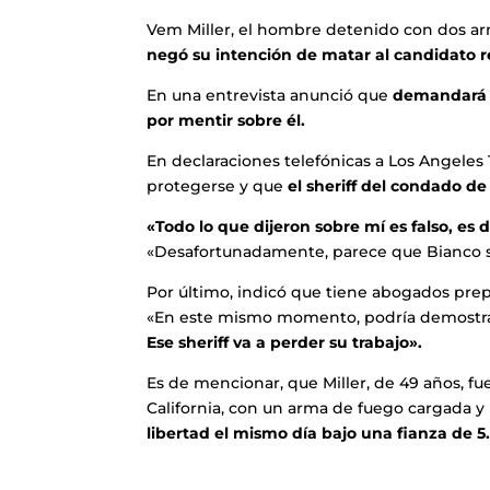
Vem Miller, el hombre detenido con dos a
negó su intención de matar al candidato 
En una entrevista anunció que
demandará al
por mentir sobre él.
En declaraciones telefónicas a Los Angeles 
protegerse y que
el sheriff del condado de
«Todo lo que dijeron sobre mí es falso, es
«Desafortunadamente, parece que Bianco s
Por último, indicó que tiene abogados pre
«En este mismo momento, podría demostrar 
Ese sheriff va a perder su trabajo».
Es de mencionar, que Miller, de 49 años, fu
California, con un arma de fuego cargada y
libertad el mismo día bajo una fianza de 5