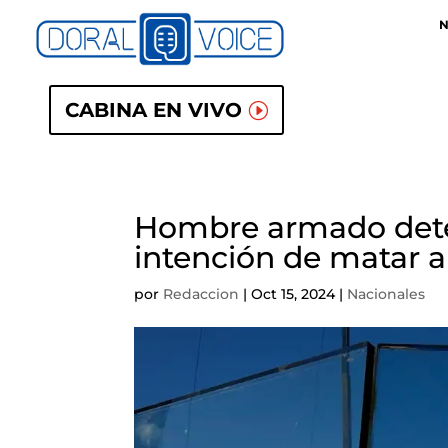
N
CABINA EN VIVO
Hombre armado deten
intención de matar 
por
Redaccion
|
Oct 15, 2024
|
Nacionales