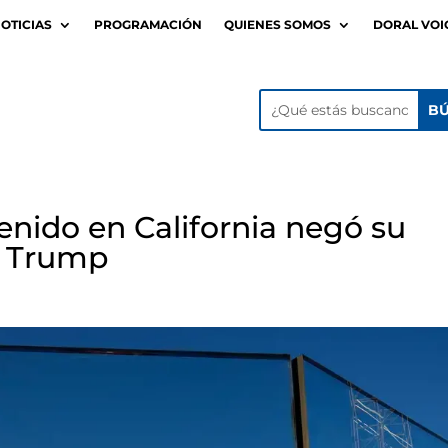
OTICIAS
PROGRAMACIÓN
QUIENES SOMOS
DORAL VOI
ido en California negó su
a Trump