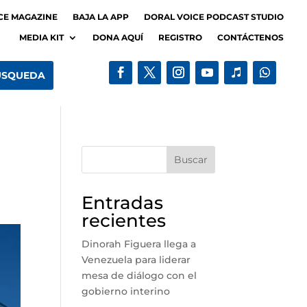
CE MAGAZINE
BAJA LA APP
DORAL VOICE PODCAST STUDIO
MEDIA KIT
DONA AQUÍ
REGISTRO
CONTÁCTENOS
Buscar
Entradas
recientes
Dinorah Figuera llega a
Venezuela para liderar
mesa de diálogo con el
gobierno interino