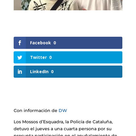
Facebook
0
Twitter
0
LinkedIn
0
Con información de
DW
Los Mossos d’Esquadra, la Policía de Cataluña,
detuvo el jueves a una cuarta persona por su
presunta participación en el apuñalamiento de