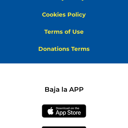
Cookies Policy
Terms of Use
Donations Terms
Baja la APP