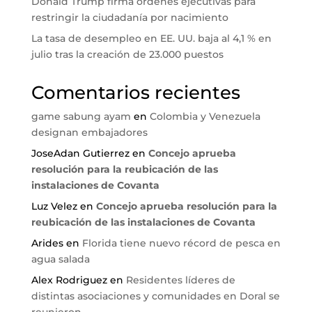
Donald Trump firma órdenes ejecutivas para
restringir la ciudadanía por nacimiento
La tasa de desempleo en EE. UU. baja al 4,1 % en
julio tras la creación de 23.000 puestos
Comentarios recientes
game sabung ayam
en
Colombia y Venezuela
designan embajadores
JoseAdan Gutierrez
en
Concejo aprueba
resolución para la reubicación de las
instalaciones de Covanta
Luz Velez
en
Concejo aprueba resolución para la
reubicación de las instalaciones de Covanta
Arides
en
Florida tiene nuevo récord de pesca en
agua salada
Alex Rodriguez
en
Residentes líderes de
distintas asociaciones y comunidades en Doral se
reunieron