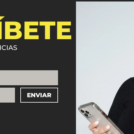
ÍBETE
ICIAS
ENVIAR
=