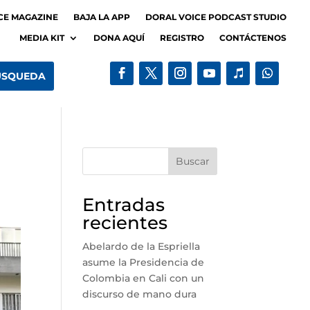
CE MAGAZINE
BAJA LA APP
DORAL VOICE PODCAST STUDIO
MEDIA KIT
DONA AQUÍ
REGISTRO
CONTÁCTENOS
Buscar
Entradas
recientes
Abelardo de la Espriella
asume la Presidencia de
Colombia en Cali con un
discurso de mano dura