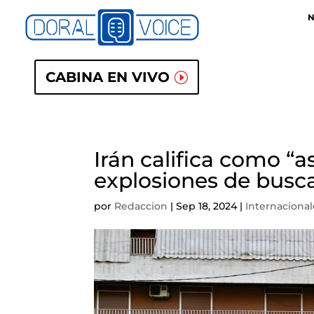
N
CABINA EN VIVO
Irán califica como “a
explosiones de busc
por
Redaccion
|
Sep 18, 2024
|
Internacional