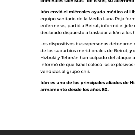
criminales sionistas” de Israel, su acérrim
Irán envió el miércoles ayuda médica al Líb
equipo sanitario de la Media Luna Roja forma
enfermeras, partió a Beirut, informó el jef
declarado dispuesto a trasladar a Irán a los
Los dispositivos buscapersonas detonaron e
de los suburbios meridionales de Beirut,
y 
Hizbulá y Teherán han culpado del ataque a 
informó de que Israel colocó los explosivo
vendidos al grupo chií.
Irán es uno de los principales aliados de
armamento desde los años 80.