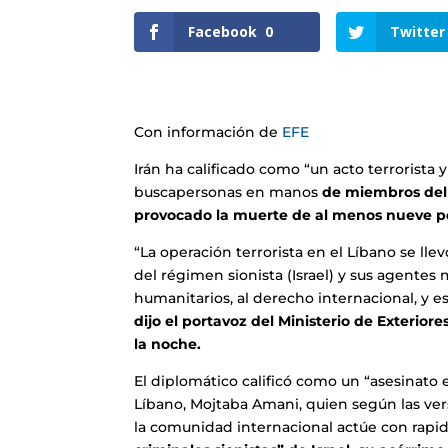
Facebook
0
Twitter
Con información de
EFE
Irán ha calificado como “un acto terrorista
buscapersonas en manos
de miembros del 
provocado la muerte de al menos nueve p
“La operación terrorista en el Líbano se l
del régimen sionista (Israel) y sus agentes 
humanitarios, al derecho internacional, y e
dijo el portavoz del Ministerio de Exterio
la noche.
El diplomático calificó como un “asesinato 
Líbano, Mojtaba Amani, quien según las ver
la comunidad internacional actúe con rapi