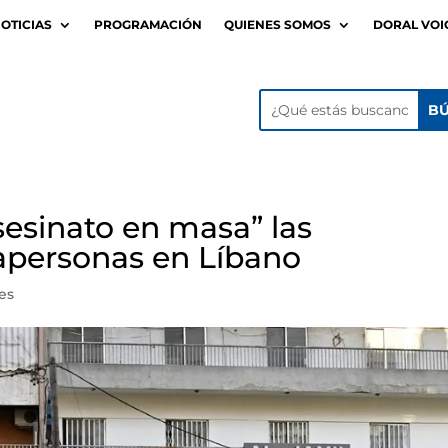
OTICIAS
PROGRAMACIÓN
QUIENES SOMOS
DORAL VOI
sesinato en masa” las
apersonas en Líbano
es