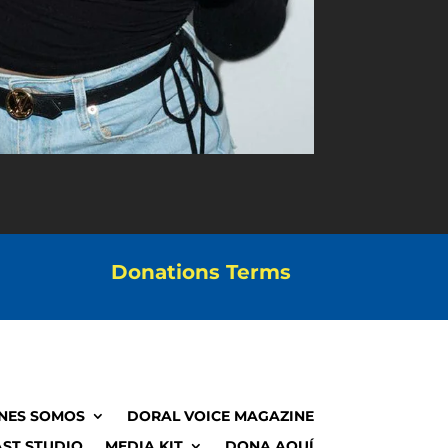
Donations Terms
NES SOMOS
DORAL VOICE MAGAZINE
ST STUDIO
MEDIA KIT
DONA AQUÍ