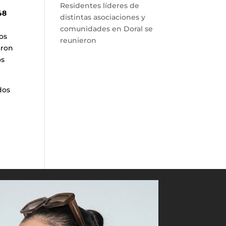
Residentes líderes de
48
distintas asociaciones y
comunidades en Doral se
os
reunieron
aron
os
dos