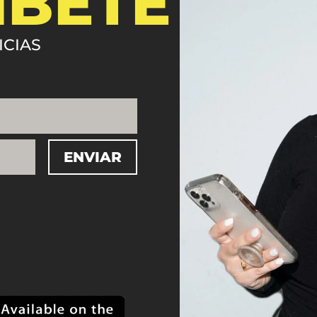
ÍBETE
ICIAS
ENVIAR
=