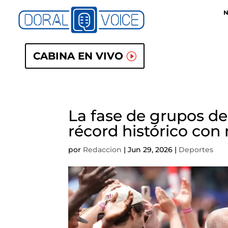
N
CABINA EN VIVO
La fase de grupos de
récord histórico con
por
Redaccion
|
Jun 29, 2026
|
Deportes