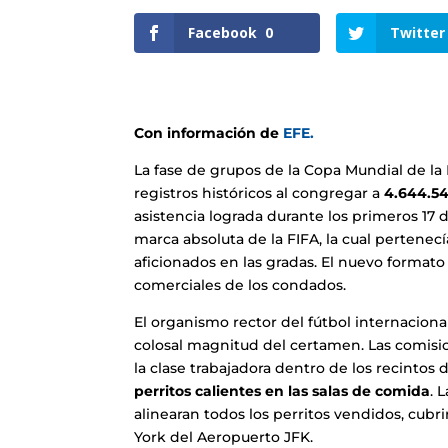
Facebook
0
Twitter
Con información de
EFE.
La fase de grupos de la Copa Mundial de la
registros históricos al congregar a
4.644.54
asistencia lograda durante los primeros 17 
marca absoluta de la FIFA, la cual pertenecí
aficionados en las gradas. El nuevo formato
comerciales de los condados.
El organismo rector del fútbol internacional
colosal magnitud del certamen. Las comisi
la clase trabajadora dentro de los recinto
perritos calientes en las salas de comida
. 
alinearan todos los perritos vendidos, cubri
York del Aeropuerto JFK.