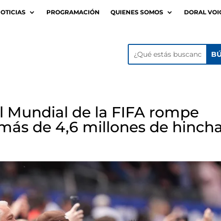
OTICIAS
PROGRAMACIÓN
QUIENES SOMOS
DORAL VOI
l Mundial de la FIFA rompe
 más de 4,6 millones de hinch