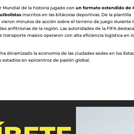
 Mundial de la historia jugado con
un formato extendido de 
futbolistas
inscritos en las bitácoras deportivas. De la plantilla
s vieron minutos de acción sobre el terreno de juego durante l
es anfitrionas de la región. Las autoridades de la FIFA destac
 transporte masivo operaron con alta eficiencia logística en l
es ha dinamizado la economía de las ciudades sedes en los Esta
 estadios en epicentros de pasión global.