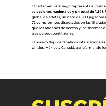
El certamen veraniego representa el primer
selecciones nacionales y un total de 1.248 
global de atletas, un neto de 999 jugadore
72 compromisos disputados en las 16 ciudad
que los andenes de acceso y los sistemas de
tres países coanfitriones.
El masivo flujo de fanáticos internacional
Unidos, México y Canadá, transformando los