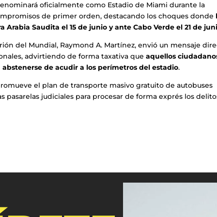
 denominará oficialmente como Estadio de Miami durante la
 compromisos de primer orden, destacando los choques donde
 Arabia Saudita el 15 de junio y ante Cabo Verde el 21 de jun
trión del Mundial, Raymond A. Martínez, envió un mensaje dir
cionales, advirtiendo de forma taxativa que
aquellos ciudadano
abstenerse de acudir a los perímetros del estadio
.
 promueve el plan de transporte masivo gratuito de autobuses
las pasarelas judiciales para procesar de forma exprés los delito