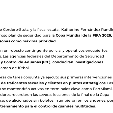
 Cordero-Stutz, y la fiscal estatal, Katherine Fernández Rundl
roso plan de seguridad para
la Copa Mundial de la FIFA 2026,
ersonas como máxima prioridad
.
n un robusto contingente policial y operativos encubiertos
ras. Las agencias federales del Departamento de Seguridad
n y Control de Aduanas (ICE), conducirán investigaciones
rtamen de fútbol.
erza de tarea conjunta ya ejecutó sus primeras intervenciones
 de traficantes sexuales y clientes en puntos estratégicos
. La
s se mantendrán activos en terminales clave como PortMiami,
dores recordaron las severas lecciones de la final de la Copa
s de aficionados sin boletos irrumpieron en los andenes, por
ntrenamiento para el control de grandes multitudes
.