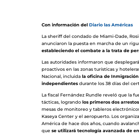
Con información del
Diario las Américas
La sheriff del condado de Miami-Dade, Rosie
anunciaron la puesta en marcha de un rigu
estableciendo el combate a la trata de p
Las autoridades informaron que desplegará
proactivos en las zonas turísticas y hotele
Nacional, incluida
la oficina de Inmigració
independientes
durante los 38 días del ce
La fiscal Fernández Rundle reveló que la fu
tácticas, logrando
los primeros dos arrestos
mesas de monitoreo y tableros electrónico
Kaseya Center y el aeropuerto. Los organiza
América de hace dos años, cuando avalancha
que
se utilizará tecnología avanzada de e