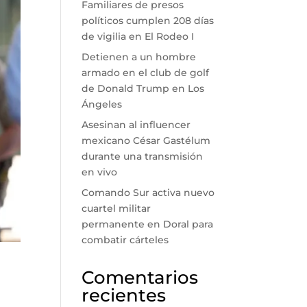
Familiares de presos
políticos cumplen 208 días
de vigilia en El Rodeo I
Detienen a un hombre
armado en el club de golf
de Donald Trump en Los
Ángeles
Asesinan al influencer
mexicano César Gastélum
durante una transmisión
en vivo
Comando Sur activa nuevo
cuartel militar
permanente en Doral para
combatir cárteles
Comentarios
recientes