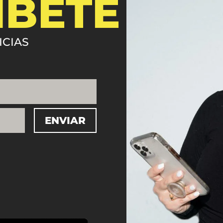
ÍBETE
ICIAS
ENVIAR
=