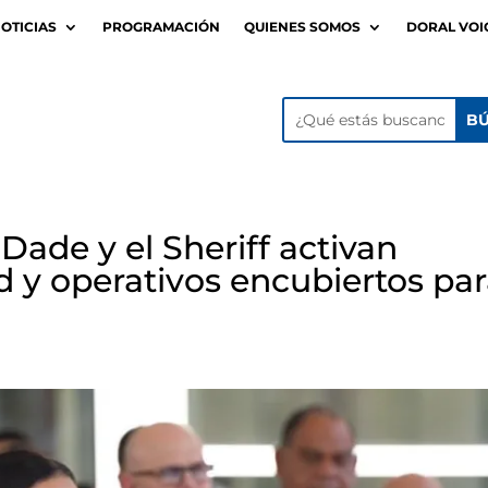
OTICIAS
PROGRAMACIÓN
QUIENES SOMOS
DORAL VOI
Dade y el Sheriff activan
d y operativos encubiertos pa