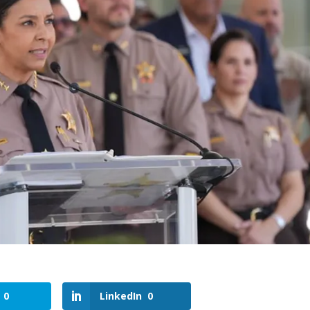
0
LinkedIn
0