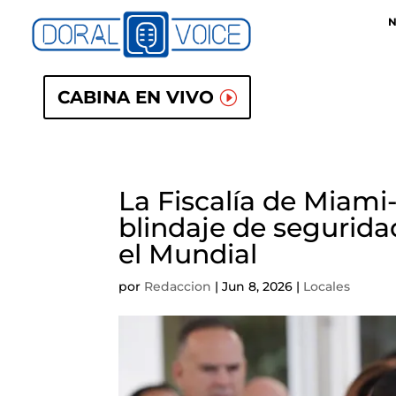
N
CABINA EN VIVO
La Fiscalía de Miami-
blindaje de segurida
el Mundial
por
Redaccion
|
Jun 8, 2026
|
Locales