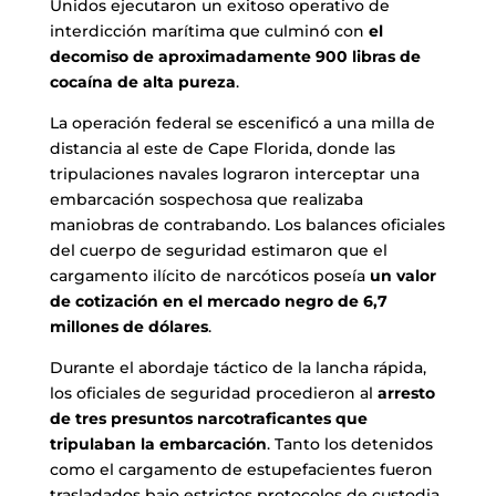
Unidos ejecutaron un exitoso operativo de
interdicción marítima que culminó con
el
decomiso de aproximadamente 900 libras de
cocaína de alta pureza
.
La operación federal se escenificó a una milla de
distancia al este de Cape Florida, donde las
tripulaciones navales lograron interceptar una
embarcación sospechosa que realizaba
maniobras de contrabando. Los balances oficiales
del cuerpo de seguridad estimaron que el
cargamento ilícito de narcóticos poseía
un valor
de cotización en el mercado negro de 6,7
millones de dólares
.
Durante el abordaje táctico de la lancha rápida,
los oficiales de seguridad procedieron al
arresto
de tres presuntos narcotraficantes que
tripulaban la embarcación
. Tanto los detenidos
como el cargamento de estupefacientes fueron
trasladados bajo estrictos protocolos de custodia