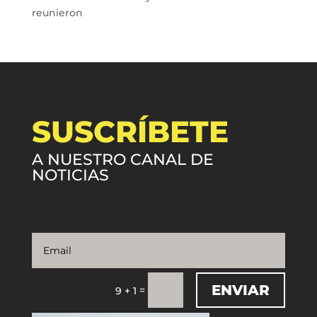
reunieron
SUSCRÍBETE
A NUESTRO CANAL DE
NOTICIAS
ENVIAR
=
9 + 1