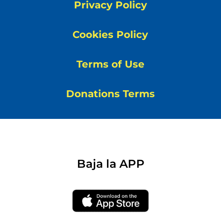
Privacy Policy
Cookies Policy
Terms of Use
Donations Terms
Baja la APP