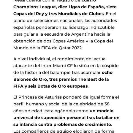
Champions League, diez Ligas de España, siete
Copas del Rey y tres Mundiales de Clubes
. En el
plano de selecciones nacionales, las autoridades
españolas ponderaron su liderazgo indiscutible
para guiar a la escuadra de Argentina hacia la
obtención de dos Copas América y la Copa del
Mundo de la FIFA de Qatar 2022.
A nivel individual, el rendimiento del actual
atacante del Inter Miami CF lo sitúa en la cúspide
de la historia del balompié tras acumular
ocho
Balones de Oro, tres premios The Best de la
FIFA y seis Botas de Oro europeas
.
El Princesa de Asturias ponderó de igual forma el
perfil humano y social de la celebridad de 38
años de edad, catalogándolo como
un modelo
universal de superación personal tras batallar en
su infancia contra problemas de crecimiento
.
Los compañeros de equipo elogiaron de forma