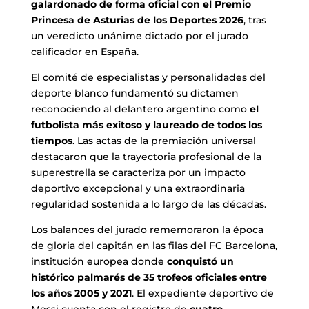
galardonado de forma oficial con el Premio
Princesa de Asturias de los Deportes 2026
, tras
un veredicto unánime dictado por el jurado
calificador en España.
El comité de especialistas y personalidades del
deporte blanco fundamentó su dictamen
reconociendo al delantero argentino como
el
futbolista más exitoso y laureado de todos los
tiempos
. Las actas de la premiación universal
destacaron que la trayectoria profesional de la
superestrella se caracteriza por un impacto
deportivo excepcional y una extraordinaria
regularidad sostenida a lo largo de las décadas.
Los balances del jurado rememoraron la época
de gloria del capitán en las filas del FC Barcelona,
institución europea donde
conquistó un
histórico palmarés de 35 trofeos oficiales entre
los años 2005 y 2021
. El expediente deportivo de
Messi cuenta con el registro de
cuatro