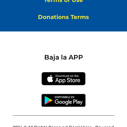
Terms of Use
Donations Terms
Baja la APP