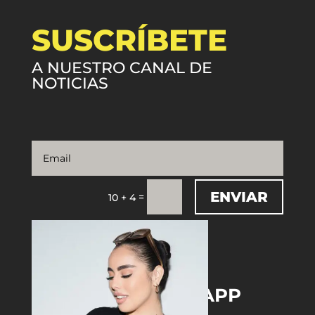
SUSCRÍBETE
A NUESTRO CANAL DE
NOTICIAS
ENVIAR
=
10 + 4
DOWNLOAD THE APP