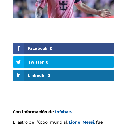
Facebook
0
Twitter
0
LinkedIn
0
Con información de
Infobae.
El astro del fútbol mundial,
Lionel Messi,
fue