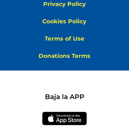
Privacy Policy
Cookies Policy
Terms of Use
Donations Terms
Baja la APP