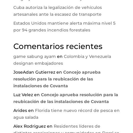
Cuba autoriza la legalización de vehículos
artesanales ante la escasez de transporte
Estados Unidos mantiene alerta máxima nivel 5
por 94 grandes incendios forestales
Comentarios recientes
game sabung ayam
en
Colombia y Venezuela
designan embajadores
JoseAdan Gutierrez
en
Concejo aprueba
resolución para la reubicación de las
instalaciones de Covanta
Luz Velez
en
Concejo aprueba resolución para la
reubicación de las instalaciones de Covanta
Arides
en
Florida tiene nuevo récord de pesca en
agua salada
Alex Rodriguez
en
Residentes líderes de
distintas asociaciones y comunidades en Doral se