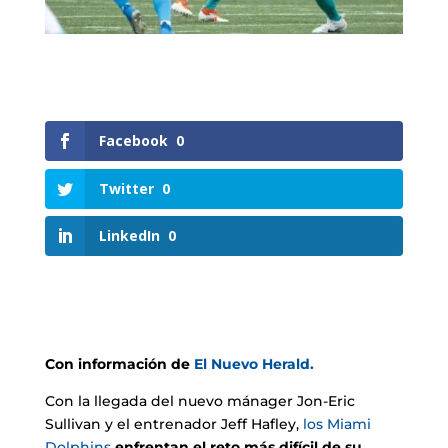
Facebook
0
Twitter
0
LinkedIn
0
Con información de
El Nuevo Herald.
Con la llegada del nuevo mánager Jon-Eric
Sullivan y el entrenador Jeff Hafley,
los Miami
Dolphins
enfrentan el reto más difícil de su