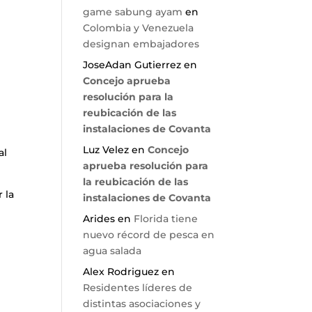
game sabung ayam
en
Colombia y Venezuela
designan embajadores
JoseAdan Gutierrez
en
Concejo aprueba
resolución para la
reubicación de las
instalaciones de Covanta
Luz Velez
en
Concejo
al
aprueba resolución para
la reubicación de las
 la
instalaciones de Covanta
Arides
en
Florida tiene
nuevo récord de pesca en
agua salada
Alex Rodriguez
en
Residentes líderes de
distintas asociaciones y