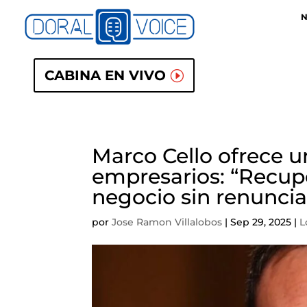
N
CABINA EN VIVO
Marco Cello ofrece u
empresarios: “Recupe
negocio sin renunciar
por
Jose Ramon Villalobos
|
Sep 29, 2025
|
L