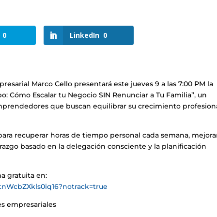
0
LinkedIn
0
resarial Marco Cello presentará este jueves 9 a las 7:00 PM la
po: Cómo Escalar tu Negocio SIN Renunciar a Tu Familia”, un
emprendedores que buscan equilibrar su crecimiento profesion
ara recuperar horas de tiempo personal cada semana, mejorar
razgo basado en la delegación consciente y la planificación
a gratuita en:
MtnWcbZXkls0iq16?notrack=true
es empresariales