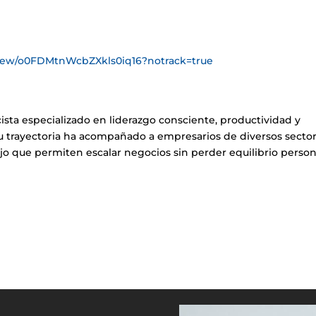
review/o0FDMtnWcbZXkls0iq16?notrack=true
ista especializado en liderazgo consciente, productividad y
 su trayectoria ha acompañado a empresarios de diversos secto
o que permiten escalar negocios sin perder equilibrio person