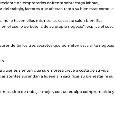
reciente de empresarios enfrenta sobrecarga laboral,
 del trabajo, factores que afectan tanto su bienestar como la
no lo hacen ellos mismos, las cosas no salen bien. Esa
e en el cuello de botella de su propio negocio”, explica el coac
s aprenderán los tres secretos que permiten escalar tu negocio
rio
a quienes sienten que su empresa crece a costa de su vida
s asistentes aprendan a liderar sin sacrificar su bienestar ni su
ajar más, sino de trabajar mejor, con un equipo comprometido y