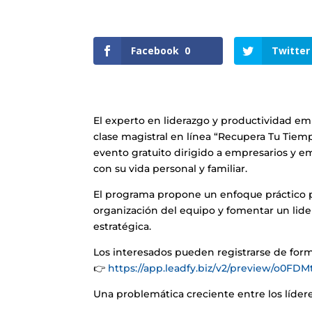
Facebook
0
Twitter
El experto en liderazgo y productividad emp
clase magistral en línea “Recupera Tu Tiem
evento gratuito dirigido a empresarios y 
con su vida personal y familiar.
El programa propone un enfoque práctico p
organización del equipo y fomentar un lide
estratégica.
Los interesados pueden registrarse de form
👉
https://app.leadfy.biz/v2/preview/o0FD
Una problemática creciente entre los líder