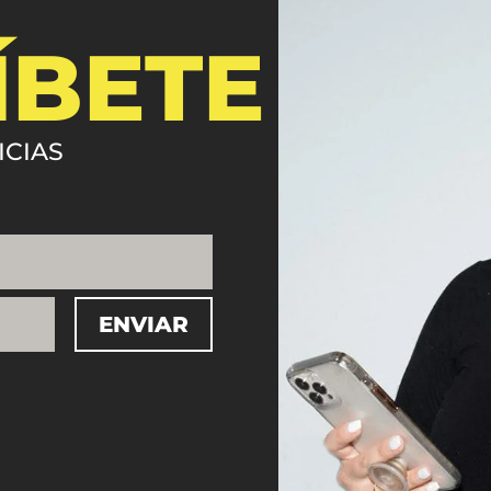
ÍBETE
ICIAS
ENVIAR
=