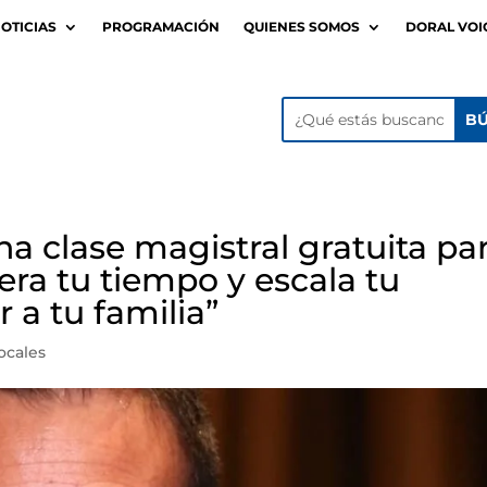
OTICIAS
PROGRAMACIÓN
QUIENES SOMOS
DORAL VOI
na clase magistral gratuita pa
ra tu tiempo y escala tu
 a tu familia”
ocales