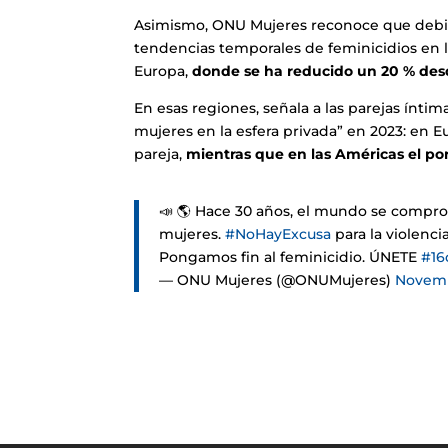
Asimismo, ONU Mujeres reconoce que debido
tendencias temporales de feminicidios en l
Europa,
donde se ha reducido un 20 % des
En esas regiones, señala a las parejas ínti
mujeres en la esfera privada” en 2023: en Eu
pareja,
mientras que en las Américas el por
📣 🌎 Hace 30 años, el mundo se compro
mujeres.
#NoHayExcusa
para la violenci
Pongamos fin al feminicidio. ÚNETE
#16
— ONU Mujeres (@ONUMujeres)
Novemb