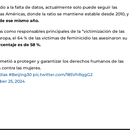
 a la falta de datos, actualmente solo puede seguir las
as Américas, donde la ratio se mantiene estable desde 2010, y
de ese mismo año.
mas como responsables principales de la “victimización de las
ropa, el 64 % de las víctimas de feminicidio las asesinaron su
centaje es de 58 %.
metió a proteger y garantizar los derechos humanos de las
a contra las mujeres.
días
#Beijing30
pic.twitter.com/185VhRqgG2
er 25, 2024