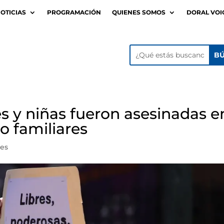
OTICIAS
PROGRAMACIÓN
QUIENES SOMOS
DORAL VOI
s y niñas fueron asesinadas e
o familiares
les