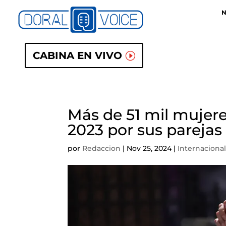
N
CABINA EN VIVO
Más de 51 mil mujere
2023 por sus parejas 
por
Redaccion
|
Nov 25, 2024
|
Internaciona