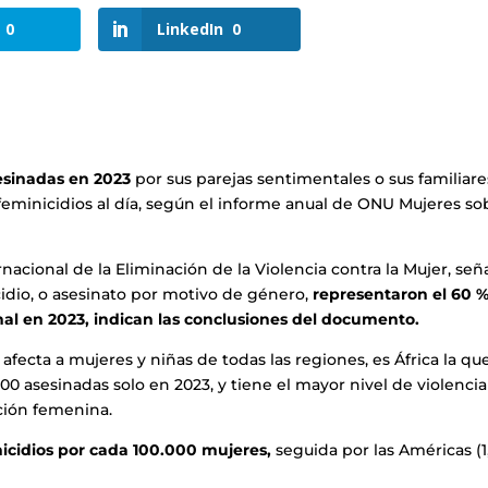
0
LinkedIn
0
esinadas en 2023
por sus parejas sentimentales o sus familiar
feminicidios al día, según el informe anual de ONU Mujeres so
nacional de la Eliminación de la Violencia contra la Mujer, señ
cidio, o asesinato por motivo de género,
representaron el 60 
al en 2023, indican las conclusiones del documento.
 afecta a mujeres y niñas de todas las regiones, es África la qu
00 asesinadas solo en 2023, y tiene el mayor nivel de violencia
ción femenina.
inicidios por cada 100.000 mujeres,
seguida por las Américas (1,