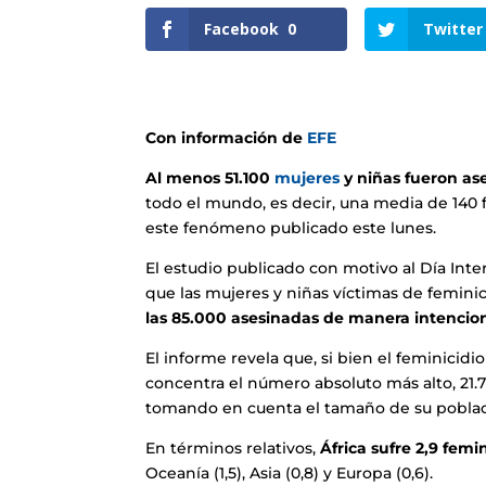
Facebook
0
Twitter
Con información de
EFE
Al menos 51.100
mujeres
y niñas fueron as
todo el mundo, es decir, una media de 140 
este fenómeno publicado este lunes.
El estudio publicado con motivo al Día Inter
que las mujeres y niñas víctimas de femini
las 85.000 asesinadas de manera intencion
El informe revela que, si bien el feminicidio
concentra el número absoluto más alto, 21.7
tomando en cuenta el tamaño de su pobla
En términos relativos,
África sufre 2,9 fem
Oceanía (1,5), Asia (0,8) y Europa (0,6).