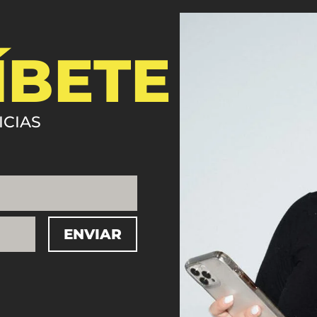
ÍBETE
ICIAS
ENVIAR
=